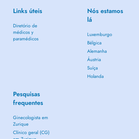
Links úteis
Nós estamos
lá
Diretório de
médicos y
Luxemburgo
paramédicos
Bélgica
Alemanha
Áustria
Suíça
Holanda
Pesquisas
frequentes
Ginecologista em
Zurique
Clínico geral (CG)
em Zurique