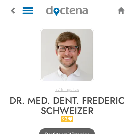
+7 fotografias
DR. MED. DENT. FREDERIC
SCHWEIZER
93