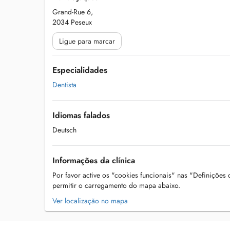
Grand-Rue 6,
2034 Peseux
Ligue para marcar
Especialidades
Dentista
Idiomas falados
Deutsch
Informações da clínica
Por favor active os "cookies funcionais" nas "Definições
permitir o carregamento do mapa abaixo.
Ver localização no mapa