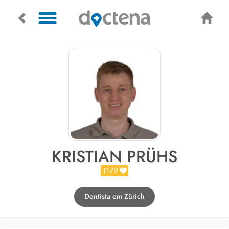
KRISTIAN PRÜHS
1179
Dentista em Zürich