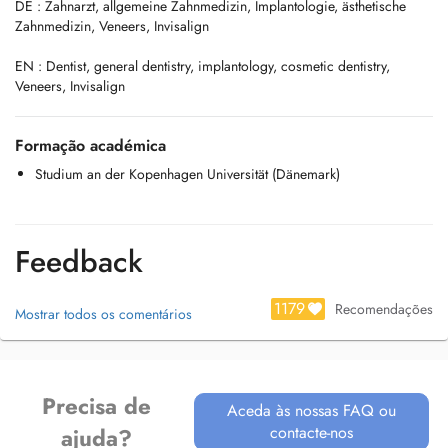
DE : Zahnarzt, allgemeine Zahnmedizin, Implantologie, ästhetische
Zahnmedizin, Veneers, Invisalign
EN : Dentist, general dentistry, implantology, cosmetic dentistry,
Veneers, Invisalign
Formação académica
Studium an der Kopenhagen Universität (Dänemark)
Feedback
1179
Recomendações
Mostrar todos os comentários
Precisa de
Aceda às nossas FAQ ou
contacte-nos
ajuda?