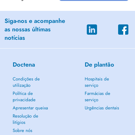
Siga-nos e acompanhe
as nossas últimas
notícias
Doctena
De plantão
Condições de
Hospitais de
utilização
serviço
Política de
Farmácias de
privacidade
serviço
Apresentar queixa
Urgências dentais
Resolução de
litígios
Sobre nós