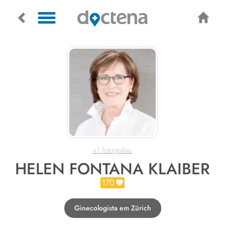
+1 fotografias
HELEN FONTANA KLAIBER
170
Ginecologista em Zürich