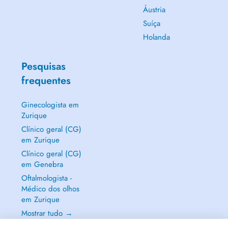
Áustria
Suíça
Holanda
Pesquisas
frequentes
Ginecologista em
Zurique
Clínico geral (CG)
em Zurique
Clínico geral (CG)
em Genebra
Oftalmologista -
Médico dos olhos
em Zurique
Mostrar tudo →