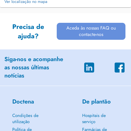
Ver localização no mapa
Precisa de
Aceda às nossas FAQ ou
contacte-nos
ajuda?
Siga-nos e acompanhe
as nossas últimas
notícias
Doctena
De plantão
Condições de
Hospitais de
utilização
serviço
Política de
Farmácias de