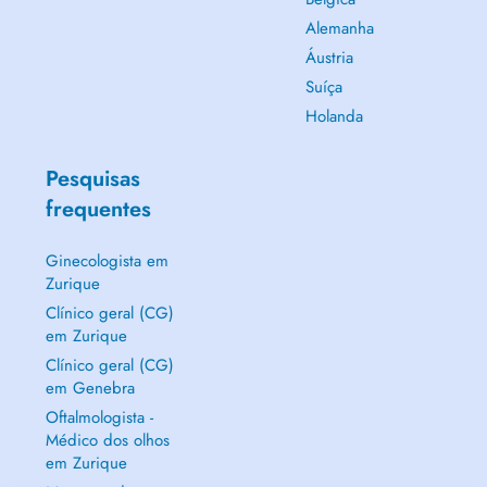
Alemanha
Áustria
Suíça
Holanda
Pesquisas
frequentes
Ginecologista em
Zurique
Clínico geral (CG)
em Zurique
Clínico geral (CG)
em Genebra
Oftalmologista -
Médico dos olhos
em Zurique