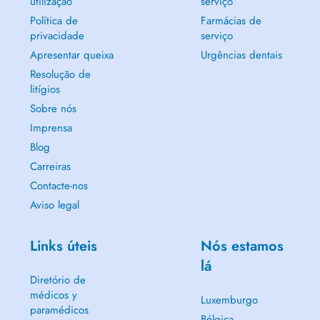
utilização
serviço
Política de
Farmácias de
privacidade
serviço
Apresentar queixa
Urgências dentais
Resolução de
litígios
Sobre nós
Imprensa
Blog
Carreiras
Contacte-nos
Aviso legal
Links úteis
Nós estamos
lá
Diretório de
médicos y
Luxemburgo
paramédicos
Bélgica