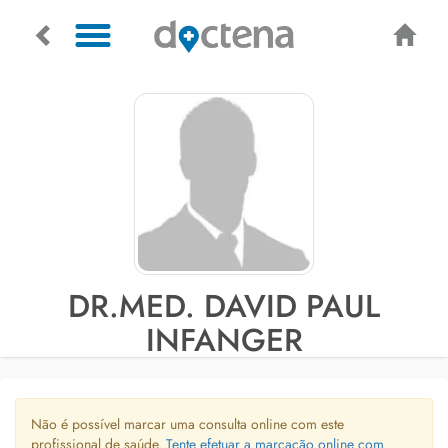
DR.MED. DAVID PAUL
INFANGER
Não é possível marcar uma consulta online com este
profissional de saúde.
Tente efetuar a marcação online com