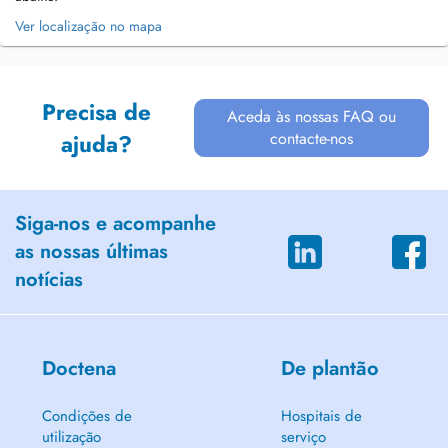
Ver localização no mapa
Precisa de
Aceda às nossas FAQ ou
contacte-nos
ajuda?
Siga-nos e acompanhe
as nossas últimas
notícias
Doctena
De plantão
Condições de
Hospitais de
utilização
serviço