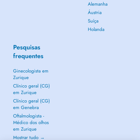
Alemanha
Áustria
Suíça
Holanda
Pesquisas
frequentes
Ginecologista em
Zurique
Clínico geral (CG)
em Zurique
Clínico geral (CG)
em Genebra
Oftalmologista -
Médico dos olhos
em Zurique
Mostrar tudo →