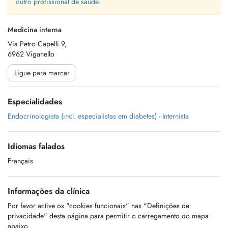
outro profissional de saúde.
Medicina interna
Via Petro Capelli 9,
6962 Viganello
Ligue para marcar
Especialidades
Endocrinologista (incl. especialistas em diabetes)
-
Internista
Idiomas falados
Français
Informações da clínica
Por favor active os "cookies funcionais" nas "Definições de
privacidade" desta página para permitir o carregamento do mapa
abaixo.