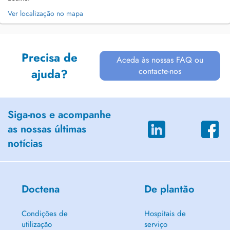
Ver localização no mapa
Precisa de
Aceda às nossas FAQ ou
contacte-nos
ajuda?
Siga-nos e acompanhe
as nossas últimas
notícias
Doctena
De plantão
Condições de
Hospitais de
utilização
serviço