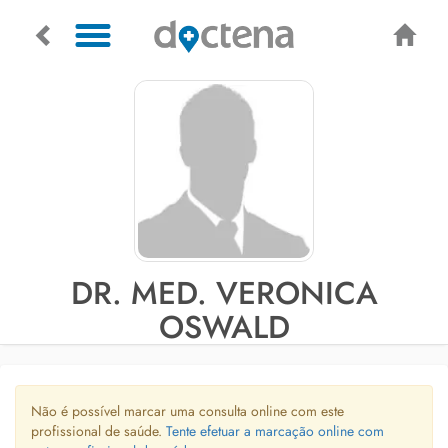
DR. MED. VERONICA
OSWALD
Não é possível marcar uma consulta online com este
profissional de saúde.
Tente efetuar a marcação online com