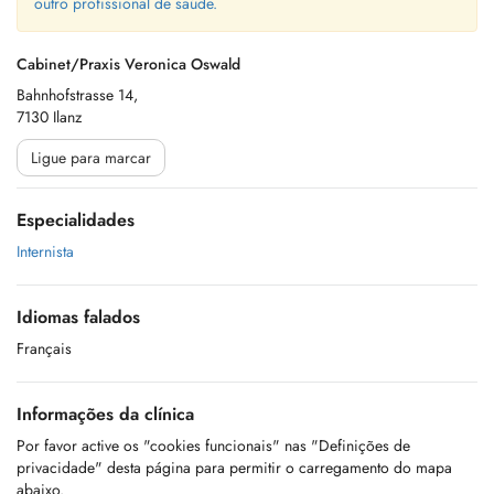
outro profissional de saúde.
Cabinet/Praxis Veronica Oswald
Bahnhofstrasse 14,
7130 Ilanz
Ligue para marcar
Especialidades
Internista
Idiomas falados
Français
Informações da clínica
Por favor active os "cookies funcionais" nas "Definições de
privacidade" desta página para permitir o carregamento do mapa
abaixo.