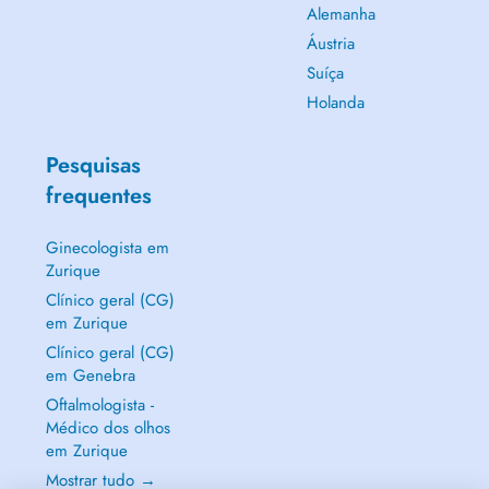
Alemanha
Áustria
Suíça
Holanda
Pesquisas
frequentes
Ginecologista em
Zurique
Clínico geral (CG)
em Zurique
Clínico geral (CG)
em Genebra
Oftalmologista -
Médico dos olhos
em Zurique
Mostrar tudo →