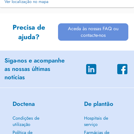
Ver localização no mapa
Precisa de
Aceda às nossas FAQ ou
contacte-nos
ajuda?
Siga-nos e acompanhe
as nossas últimas
notícias
Doctena
De plantão
Condições de
Hospitais de
utilização
serviço
Política de
Farmácias de