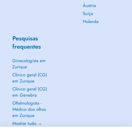
Áustria
Suíça
Holanda
Pesquisas
frequentes
Ginecologista em
Zurique
Clínico geral (CG)
em Zurique
Clínico geral (CG)
em Genebra
Oftalmologista -
Médico dos olhos
em Zurique
Mostrar tudo →