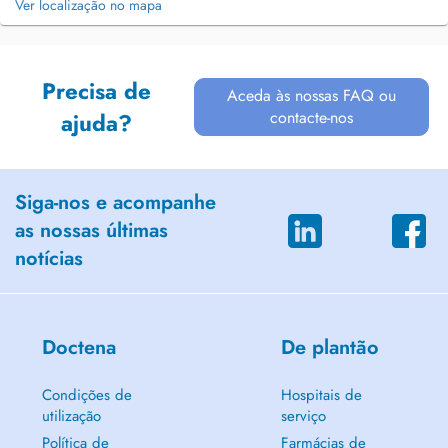
Ver localização no mapa
Precisa de
Aceda às nossas FAQ ou
contacte-nos
ajuda?
Siga-nos e acompanhe
as nossas últimas
notícias
Doctena
De plantão
Condições de
Hospitais de
utilização
serviço
Política de
Farmácias de