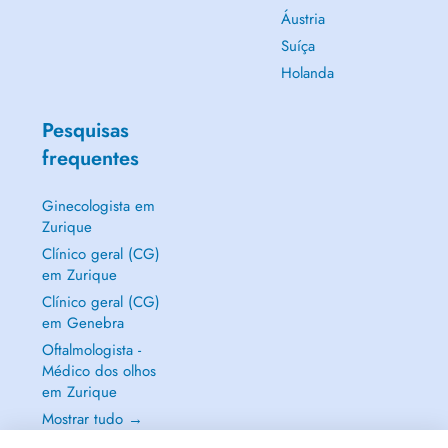
Áustria
Suíça
Holanda
Pesquisas
frequentes
Ginecologista em
Zurique
Clínico geral (CG)
em Zurique
Clínico geral (CG)
em Genebra
Oftalmologista -
Médico dos olhos
em Zurique
Mostrar tudo →