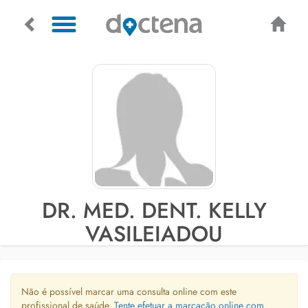
DR. MED. DENT. KELLY
VASILEIADOU
Não é possível marcar uma consulta online com este
profissional de saúde.
Tente efetuar a marcação online com