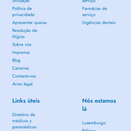
utilização
serviço
Política de
Farmácias de
privacidade
serviço
Apresentar queixa
Urgências dentais
Resolução de
litígios
Sobre nós
Imprensa
Blog
Carreiras
Contacte-nos
Aviso legal
Links úteis
Nós estamos
lá
Diretório de
médicos y
Luxemburgo
paramédicos
Bélgica