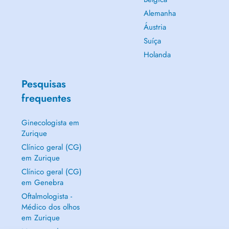
Alemanha
Áustria
Suíça
Holanda
Pesquisas
frequentes
Ginecologista em
Zurique
Clínico geral (CG)
em Zurique
Clínico geral (CG)
em Genebra
Oftalmologista -
Médico dos olhos
em Zurique