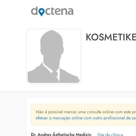
KOSMETIK
Não é possível marcar uma consulta online com este pr
efetuar a marcação online com outro profissional de sa
Dr. Andres Ästhetische Medizin
Site da clínica