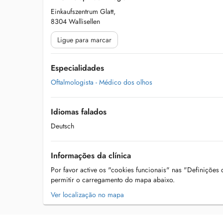
Einkaufszentrum Glatt,
8304 Wallisellen
Ligue para marcar
Especialidades
Oftalmologista - Médico dos olhos
Idiomas falados
Deutsch
Informações da clínica
Por favor active os "cookies funcionais" nas "Definições
permitir o carregamento do mapa abaixo.
Ver localização no mapa