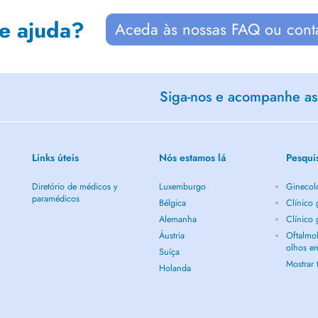
de ajuda?
Aceda às nossas FAQ ou cont
Siga-nos e acompanhe as 
Links úteis
Nós estamos lá
Pesqui
Diretório de médicos y
Luxemburgo
Ginecol
paramédicos
Bélgica
Clínico
Alemanha
Clínico
Áustria
Oftalmol
olhos e
Suíça
Mostrar
Holanda