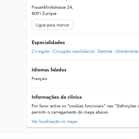
Frauenklinikstrasse 24,
8091 Zurique
Ligue para marcar
Especialidades
Cirurgião
-
Cirurgião maxilofacial
-
Dentista
-
Ortodontista
Idiomas falados
Français
Informações da clínica
Por favor active os "cookies funcionais" nas "Definições
permitir o carregamento do mapa abaixo.
Ver localização no mapa