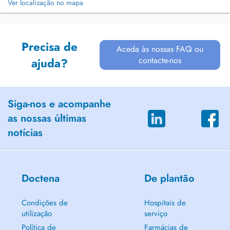
Ver localização no mapa
Precisa de
Aceda às nossas FAQ ou
contacte-nos
ajuda?
Siga-nos e acompanhe
as nossas últimas
notícias
Doctena
De plantão
Condições de
Hospitais de
utilização
serviço
Política de
Farmácias de