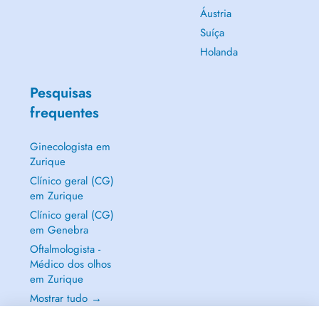
Áustria
Suíça
Holanda
Pesquisas
frequentes
Ginecologista em
Zurique
Clínico geral (CG)
em Zurique
Clínico geral (CG)
em Genebra
Oftalmologista -
Médico dos olhos
em Zurique
Mostrar tudo →