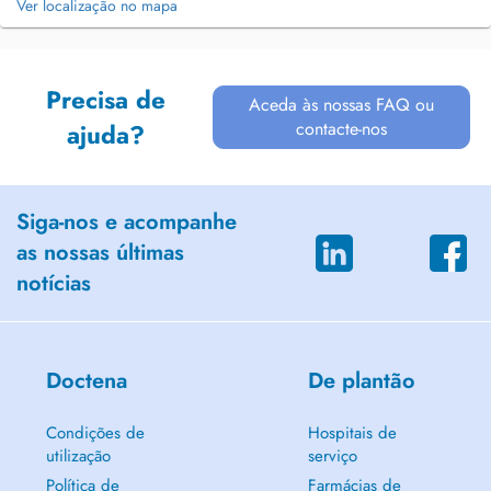
Ver localização no mapa
Precisa de
Aceda às nossas FAQ ou
contacte-nos
ajuda?
Siga-nos e acompanhe
as nossas últimas
notícias
Doctena
De plantão
Condições de
Hospitais de
utilização
serviço
Política de
Farmácias de