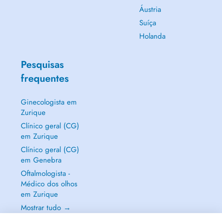
Áustria
Suíça
Holanda
Pesquisas
frequentes
Ginecologista em
Zurique
Clínico geral (CG)
em Zurique
Clínico geral (CG)
em Genebra
Oftalmologista -
Médico dos olhos
em Zurique
Mostrar tudo →