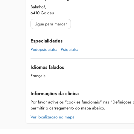
Bahnhof,
6410 Goldau
Ligue para marcar
Especialidades
Pedopsiquiatra
-
Psiquiatra
Idiomas falados
Français
Informações da clínica
Por favor active os "cookies funcionais" nas "Definições
permitir o carregamento do mapa abaixo.
Ver localização no mapa