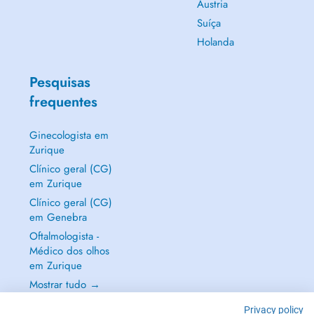
Áustria
Suíça
Holanda
Pesquisas
frequentes
Ginecologista em
Zurique
Clínico geral (CG)
em Zurique
Clínico geral (CG)
em Genebra
Oftalmologista -
Médico dos olhos
em Zurique
Mostrar tudo →
Privacy policy