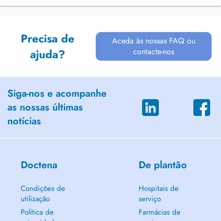
Precisa de
Aceda às nossas FAQ ou
contacte-nos
ajuda?
Siga-nos e acompanhe
as nossas últimas
notícias
Doctena
De plantão
Condições de
Hospitais de
utilização
serviço
Política de
Farmácias de