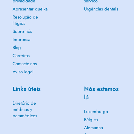
privacidade
serviço
Apresentar queixa
Urgências dentais
Resolução de
litígios
Sobre nós
Imprensa
Blog
Carreiras
Contacte-nos
Aviso legal
Links úteis
Nós estamos
lá
Diretório de
médicos y
Luxemburgo
paramédicos
Bélgica
Alemanha