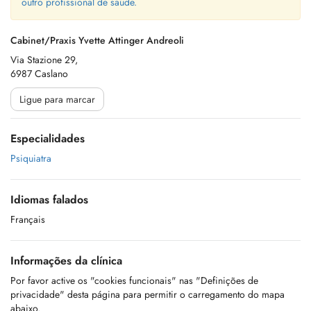
outro profissional de saúde.
Cabinet/Praxis Yvette Attinger Andreoli
Via Stazione 29,
6987 Caslano
Ligue para marcar
Especialidades
Psiquiatra
Idiomas falados
Français
Informações da clínica
Por favor active os "cookies funcionais" nas "Definições de
privacidade" desta página para permitir o carregamento do mapa
abaixo.