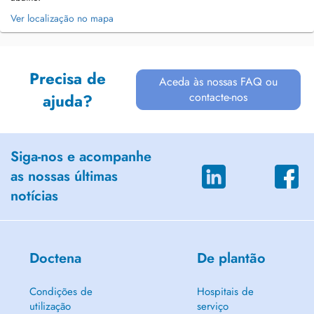
Ver localização no mapa
Precisa de
Aceda às nossas FAQ ou
contacte-nos
ajuda?
Siga-nos e acompanhe
as nossas últimas
notícias
Doctena
De plantão
Condições de
Hospitais de
utilização
serviço