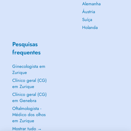
Alemanha
Áustria
Suíça
Holanda
Pesquisas
frequentes
Ginecologista em
Zurique
Clínico geral (CG)
em Zurique
Clínico geral (CG)
em Genebra
Oftalmologista -
Médico dos olhos
em Zurique
Mostrar tudo →