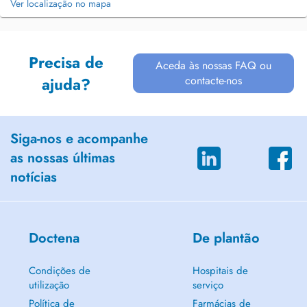
Ver localização no mapa
Precisa de
Aceda às nossas FAQ ou
contacte-nos
ajuda?
Siga-nos e acompanhe
as nossas últimas
notícias
Doctena
De plantão
Condições de
Hospitais de
utilização
serviço
Política de
Farmácias de