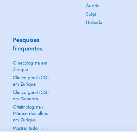
Áustria
Suíça
Holanda
Pesquisas
frequentes
Ginecologista em
Zurique
Clínico geral (CG)
em Zurique
Clínico geral (CG)
em Genebra
Oftalmologista -
Médico dos olhos
em Zurique
Mostrar tudo →