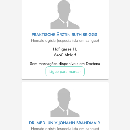
PRAKTISCHE ÄRZTIN RUTH BRIGGS
Hematologista (especialista em sangue)
Höfligasse 11,
6460 Altdorf
Sem marcações disponíveis em Doctena
Ligue para marcar
DR. MED. UNIV JOHANN BRANDMAIR
Hematologista (especialista em sangue)