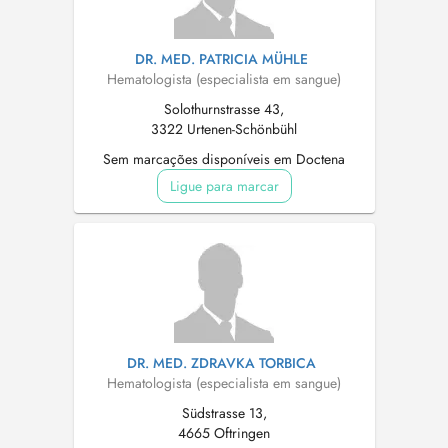
DR. MED. PATRICIA MÜHLE
Hematologista (especialista em sangue)
Solothurnstrasse 43,
3322 Urtenen-Schönbühl
Sem marcações disponíveis em Doctena
Ligue para marcar
DR. MED. ZDRAVKA TORBICA
Hematologista (especialista em sangue)
Südstrasse 13,
4665 Oftringen