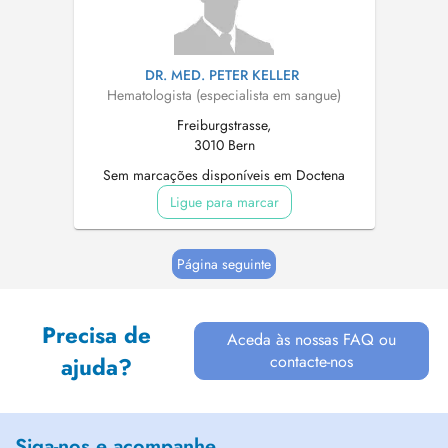
DR. MED. PETER KELLER
Hematologista (especialista em sangue)
Freiburgstrasse,
3010 Bern
Sem marcações disponíveis em Doctena
Ligue para marcar
Página seguinte
Precisa de
Aceda às nossas FAQ ou
contacte-nos
ajuda?
Siga-nos e acompanhe