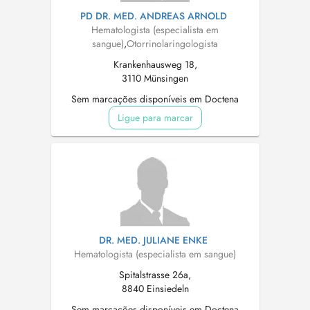
PD DR. MED. ANDREAS ARNOLD
Hematologista (especialista em
sangue)
,
Otorrinolaringologista
Krankenhausweg 18,
3110 Münsingen
Sem marcações disponíveis em Doctena
Ligue para marcar
DR. MED. JULIANE ENKE
Hematologista (especialista em sangue)
Spitalstrasse 26a,
8840 Einsiedeln
Sem marcações disponíveis em Doctena