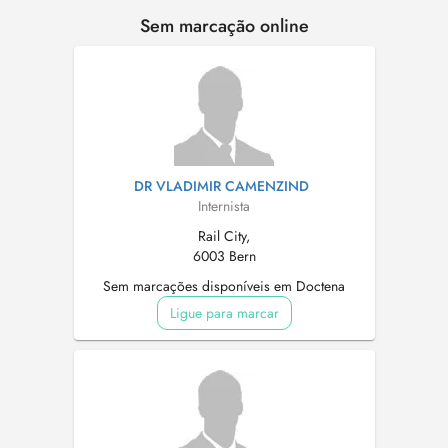
Sem marcação online
DR VLADIMIR CAMENZIND
Internista
Rail City,
6003 Bern
Sem marcações disponíveis em Doctena
Ligue para marcar