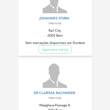
JOHANNES STURM
Internista
Rail City,
6003 Bern
Sem marcações disponíveis em Doctena
Ligue para marcar
DR CLARISSA BACHMEIER
Internista
Waaghaus-Passage 8,