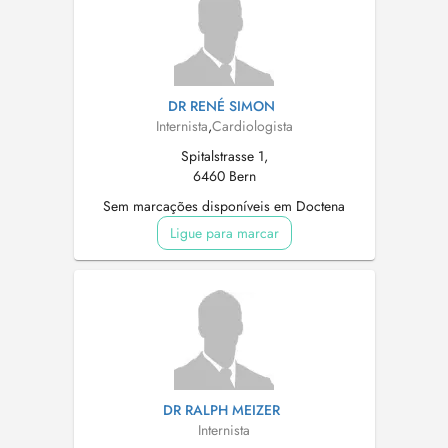
DR RENÉ SIMON
Internista
,
Cardiologista
Spitalstrasse 1,
6460 Bern
Sem marcações disponíveis em Doctena
Ligue para marcar
DR RALPH MEIZER
Internista