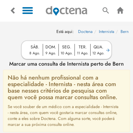
Está aqui:
Doctena
Internista
Bern
SÁB.
DOM.
SEG.
TER.
QUA.
8 Ago.
9 Ago.
10 Ago.
11 Ago.
12 Ago.
Marcar uma consulta de Internista perto de Bern
Não há nenhum profissional com a
especialidade - Internista - nesta área com
base nesses critérios de pesquisa com
quem você possa marcar consultas online.
Se você souber de um médico com a especialidade - Internista
- nesta área, com quem você gostaria marcar consultas online,
conte a eles sobre Doctena. Com alguma sorte, você poderá
marcar a sua próxima consulta online.