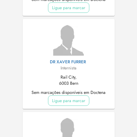
Ligue para marcar
DR XAVER FURRER
Internista
Rail City,
6003 Bern
Sem marcações disponíveis em Doctena
Ligue para marcar