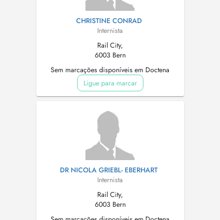
CHRISTINE CONRAD
Internista
Rail City,
6003 Bern
Sem marcações disponíveis em Doctena
Ligue para marcar
DR NICOLA GRIEBL- EBERHART
Internista
Rail City,
6003 Bern
Sem marcações disponíveis em Doctena