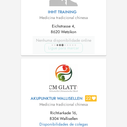
IHHT TRAINING
Medicina tradicional chinesa
Eichstrasse 4,
8620 Wetzikon
Nenhuma disponibilidade online
Ligue para marcar
22
AKUPUNKTUR WALLISELLEN
Medicina tradicional chinesa
Richtiarkade 16,
8304 Wallisellen
Disponibilidades de colegas