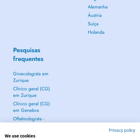
Alemanha
Áustria
Suíça
Holanda
Pesquisas
frequentes
Ginecologista em
Zurique
Clínico geral (CG)
em Zurique
Clínico geral (CG)
em Genebra
Oftalmologista -
Médico dos olhos
Privacy policy
em Zurique
We use cookies