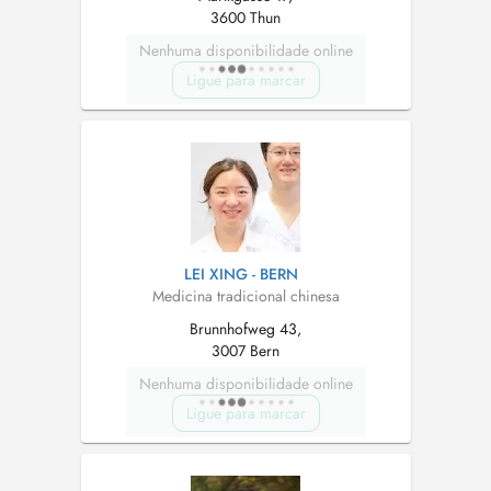
3600 Thun
Nenhuma disponibilidade online
Ligue para marcar
LEI XING - BERN
Medicina tradicional chinesa
Brunnhofweg 43,
3007 Bern
Nenhuma disponibilidade online
Ligue para marcar