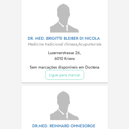
DR. MED. BRIGITTE BLEIBER DI NICOLA
Medicina tradicional chinesa
,
Acupunturista
Luzernerstrasse 26,
6010 Kriens
Sem marcações disponíveis em Doctena
Ligue para marcar
DR.MED. REINHARD OHNESORGE