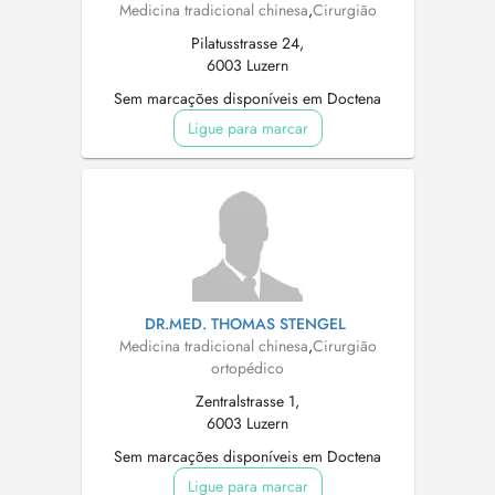
Medicina tradicional chinesa
,
Cirurgião
Pilatusstrasse 24,
6003 Luzern
Sem marcações disponíveis em Doctena
Ligue para marcar
DR.MED. THOMAS STENGEL
Medicina tradicional chinesa
,
Cirurgião
ortopédico
Zentralstrasse 1,
6003 Luzern
Sem marcações disponíveis em Doctena
Ligue para marcar