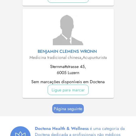
BENJAMIN CLEMENS WRONN
Medicina tradicional chinesa
,
Acupunturista
Sternmattstrasse 45,
6005 Luzern
Sem marcações disponíveis em Doctena
Ligue para marcar
Página seguinte
Doctena Health & Wellness
é uma categoria da
Doctena dedicada a profissionais não médicos