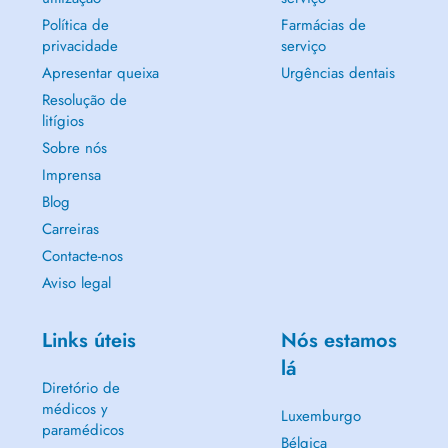
Política de
Farmácias de
privacidade
serviço
Apresentar queixa
Urgências dentais
Resolução de
litígios
Sobre nós
Imprensa
Blog
Carreiras
Contacte-nos
Aviso legal
Links úteis
Nós estamos
lá
Diretório de
médicos y
Luxemburgo
paramédicos
Bélgica