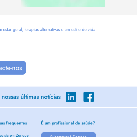
tar geral, terapias alternativas e um estilo de vida
acte-nos
nossas últimas notícias
sas frequentes
É um profissional de saúde?
ogista em Zurique
Subscrever à Doctena