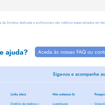
 da Doctena dedicada a profissionais não médicos especializados em bem-es
de ajuda?
Aceda às nossas FAQ ou cont
Siga-nos e acompanhe as 
Links úteis
Nós estamos lá
Pesqui
Diretório de médicos y
Luxemburgo
Ginecol