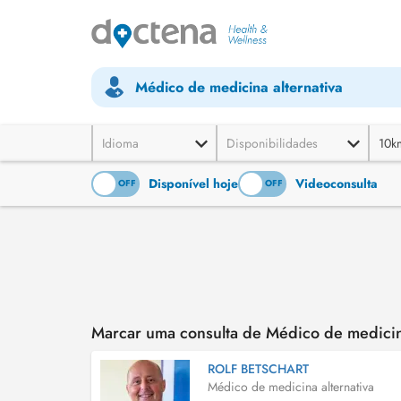
Médico de medicina alternativa
Idioma
Disponibilidades
10k
Disponível hoje
Videoconsulta
ON
OFF
ON
OFF
Marcar uma consulta de Médico de medicina
ROLF BETSCHART
Médico de medicina alternativa