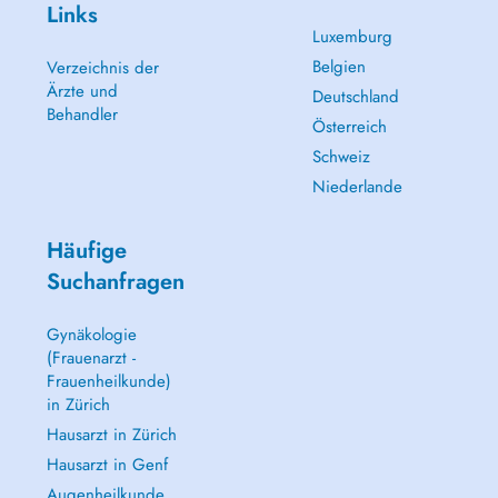
Links
Luxemburg
Belgien
Verzeichnis der
Ärzte und
Deutschland
Behandler
Österreich
Schweiz
Niederlande
Häufige
Suchanfragen
Gynäkologie
(Frauenarzt -
Frauenheilkunde)
in Zürich
Hausarzt in Zürich
Hausarzt in Genf
Augenheilkunde