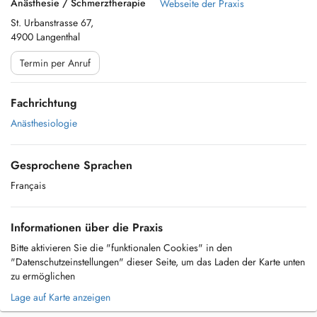
Anästhesie / Schmerztherapie
Webseite der Praxis
St. Urbanstrasse 67,
4900 Langenthal
Termin per Anruf
Fachrichtung
Anästhesiologie
Gesprochene Sprachen
Français
Informationen über die Praxis
Bitte aktivieren Sie die "funktionalen Cookies" in den
"Datenschutzeinstellungen" dieser Seite, um das Laden der Karte unten
zu ermöglichen
Lage auf Karte anzeigen