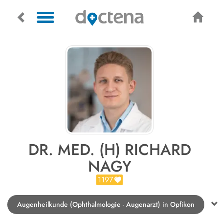
DR. MED. (H) RICHARD
NAGY
1197
Augenheilkunde (Ophthalmologie - Augenarzt) in Opfikon