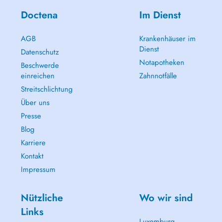
Doctena
Im Dienst
AGB
Krankenhäuser im
Dienst
Datenschutz
Notapotheken
Beschwerde
einreichen
Zahnnotfälle
Streitschlichtung
Über uns
Presse
Blog
Karriere
Kontakt
Impressum
Nützliche
Wo wir sind
Links
Luxemburg