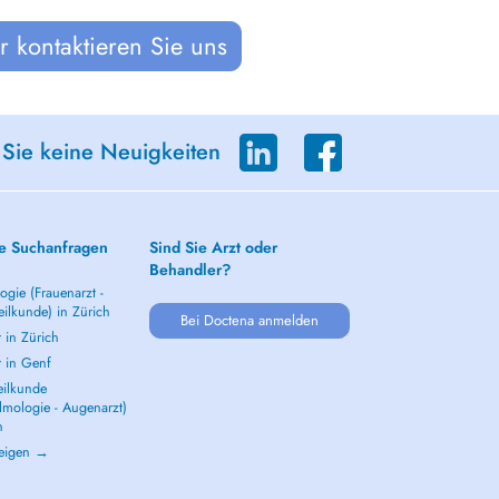
 kontaktieren Sie uns
 Sie keine Neuigkeiten
e Suchanfragen
Sind Sie Arzt oder
Behandler?
gie (Frauenarzt -
ilkunde) in Zürich
Bei Doctena anmelden
 in Zürich
t in Genf
ilkunde
lmologie - Augenarzt)
h
zeigen →