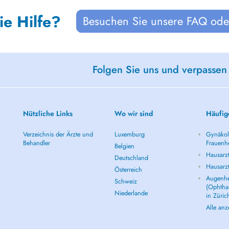
ie Hilfe?
Besuchen Sie unsere FAQ oder
Folgen Sie uns und verpassen
Nützliche Links
Wo wir sind
Häufig
Verzeichnis der Ärzte und
Luxemburg
Gynäkolo
Behandler
Frauenhe
Belgien
Hausarzt
Deutschland
Hausarz
Österreich
Augenhe
Schweiz
(Ophtha
Niederlande
in Züric
Alle an