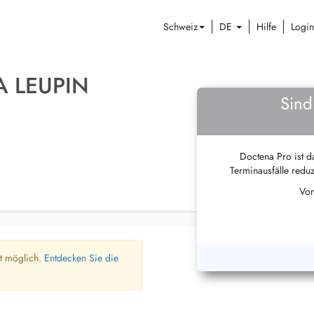
Schweiz
DE
Hilfe
Login
 LEUPIN
Sind
Doctena Pro ist da
Terminausfälle reduz
Von
ht möglich.
Entdecken Sie die