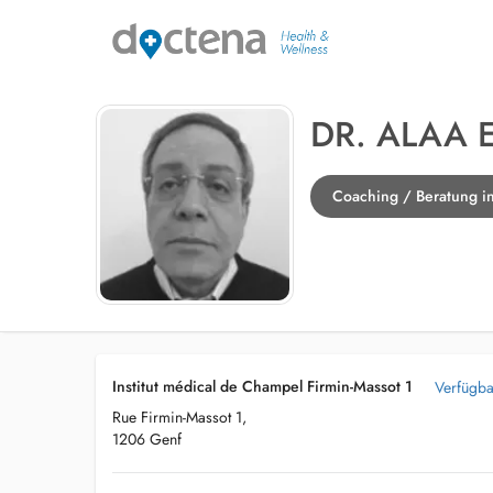
DR. ALAA 
Coaching / Beratung i
Institut médical de Champel Firmin-Massot 1
Verfügba
Rue Firmin-Massot 1,
1206 Genf