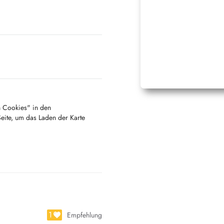
en Cookies" in den
Seite, um das Laden der Karte
1
Empfehlung