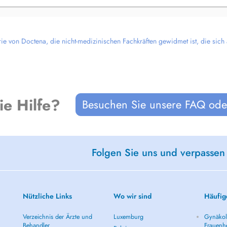
rie von Doctena, die nicht-medizinischen Fachkräften gewidmet ist, die sich
ie Hilfe?
Besuchen Sie unsere FAQ oder
Folgen Sie uns und verpassen
Nützliche Links
Wo wir sind
Häufig
Verzeichnis der Ärzte und
Luxemburg
Gynäkolo
Behandler
Frauenhe