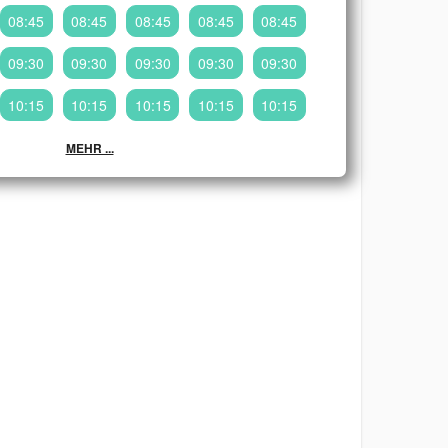
08:45
08:45
08:45
08:45
08:45
09:30
09:30
09:30
09:30
09:30
10:15
10:15
10:15
10:15
10:15
MEHR ...