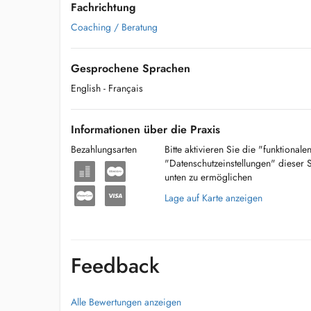
Fachrichtung
Coaching / Beratung
Gesprochene Sprachen
English
- Français
Informationen über die Praxis
Bezahlungsarten
Bitte aktivieren Sie die "funktional
"Datenschutzeinstellungen" dieser 
unten zu ermöglichen
Lage auf Karte anzeigen
Feedback
Alle Bewertungen anzeigen