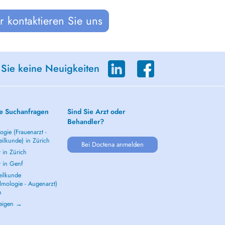
 kontaktieren Sie uns
 Sie keine Neuigkeiten
e Suchanfragen
Sind Sie Arzt oder
Behandler?
gie (Frauenarzt -
ilkunde) in Zürich
Bei Doctena anmelden
 in Zürich
t in Genf
ilkunde
lmologie - Augenarzt)
h
zeigen →