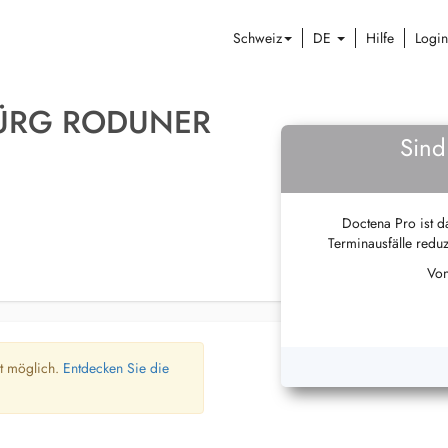
Schweiz
DE
Hilfe
Login
JÜRG RODUNER
Sind
Doctena Pro ist da
Terminausfälle reduz
Von
ht möglich.
Entdecken Sie die