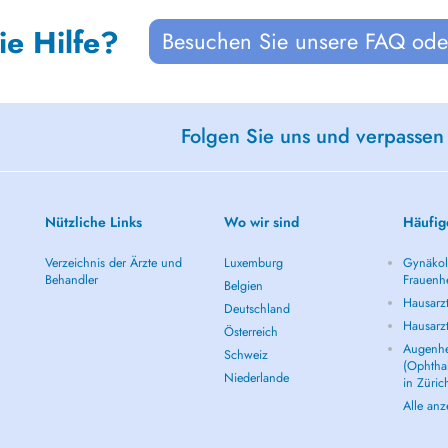
ie Hilfe?
Besuchen Sie unsere FAQ oder
Folgen Sie uns und verpassen
Nützliche Links
Wo wir sind
Häufig
Verzeichnis der Ärzte und
Luxemburg
Gynäkolo
Behandler
Frauenhe
Belgien
Hausarzt
Deutschland
Hausarz
Österreich
Augenhe
Schweiz
(Ophtha
Niederlande
in Züric
Alle an