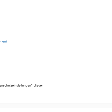
iten)
tenschutzeinstellungen" dieser