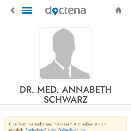
DR. MED. ANNABETH
SCHWARZ
Eine Terminvereinbarung mit diesem Arzt online ist nicht
möglich.
Entdecken Sie die Online-Buchung.