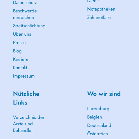
Dienst
Datenschutz
Notapotheken
Beschwerde
einreichen
Zahnnotfälle
Streitschlichtung
Über uns
Presse
Blog
Karriere
Kontakt
Impressum
Nützliche
Wo wir sind
Links
Luxemburg
Belgien
Verzeichnis der
Ärzte und
Deutschland
Behandler
Österreich