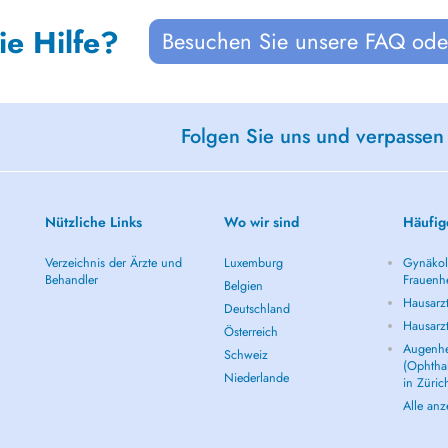
ie Hilfe?
Besuchen Sie unsere FAQ oder
Folgen Sie uns und verpassen
Nützliche Links
Wo wir sind
Häufig
Verzeichnis der Ärzte und
Luxemburg
Gynäkolo
Behandler
Frauenhe
Belgien
Hausarzt
Deutschland
Hausarz
Österreich
Augenhe
Schweiz
(Ophtha
Niederlande
in Züric
Alle an