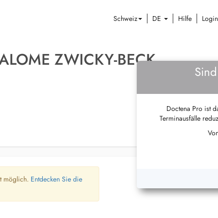
Schweiz
DE
Hilfe
Login
SALOME ZWICKY-BECK
Sind
Doctena Pro ist da
Terminausfälle reduz
Von
ht möglich.
Entdecken Sie die