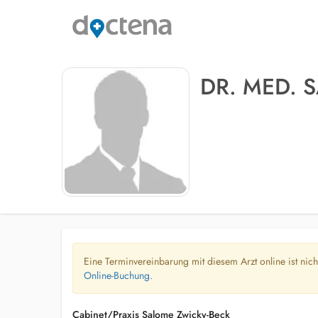
DR. MED. 
Eine Terminvereinbarung mit diesem Arzt online ist nic
Online-Buchung.
Cabinet/Praxis Salome Zwicky-Beck