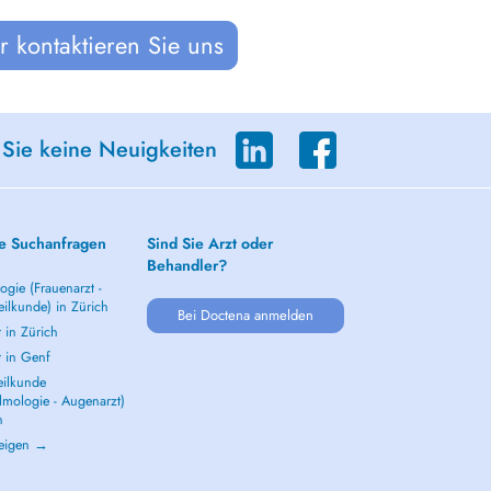
 kontaktieren Sie uns
 Sie keine Neuigkeiten
e Suchanfragen
Sind Sie Arzt oder
Behandler?
gie (Frauenarzt -
ilkunde) in Zürich
Bei Doctena anmelden
 in Zürich
t in Genf
ilkunde
lmologie - Augenarzt)
h
zeigen →