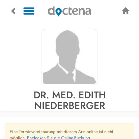
DR. MED. EDITH
NIEDERBERGER
Eine Terminvereinbarung mit diesem Arzt online ist nicht
möglich.
Entdecken Sie die Online-Buchung.