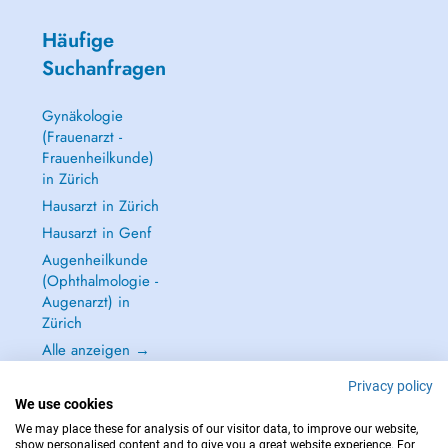
Häufige
Suchanfragen
Gynäkologie
(Frauenarzt -
Frauenheilkunde)
in Zürich
Hausarzt in Zürich
Hausarzt in Genf
Augenheilkunde
(Ophthalmologie -
Augenarzt) in
Zürich
Alle anzeigen →
Privacy policy
We use cookies
We may place these for analysis of our visitor data, to improve our website,
show personalised content and to give you a great website experience. For