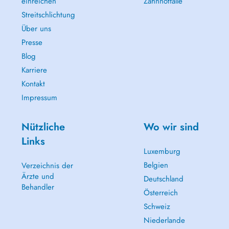
einreichen
Zahnnotfälle
Streitschlichtung
Über uns
Presse
Blog
Karriere
Kontakt
Impressum
Nützliche
Wo wir sind
Links
Luxemburg
Belgien
Verzeichnis der
Ärzte und
Deutschland
Behandler
Österreich
Schweiz
Niederlande