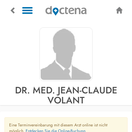
DR. MED. JEAN-CLAUDE
VOLANT
Eine Terminvereinbarung mit diesem Arzt online ist nicht
möglich.
Entdecken Sie die Online-Buchung.