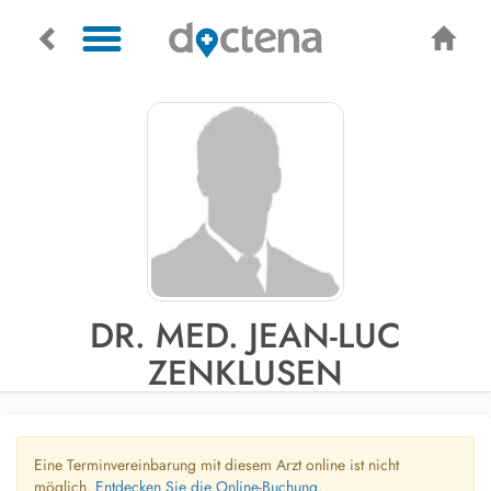
DR. MED. JEAN-LUC
ZENKLUSEN
Eine Terminvereinbarung mit diesem Arzt online ist nicht
möglich.
Entdecken Sie die Online-Buchung.