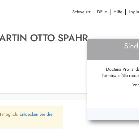
Schweiz
DE
Hilfe
Login
ARTIN OTTO SPAHR
Sind
Doctena Pro ist da
Terminausfälle reduz
Von
ht möglich.
Entdecken Sie die