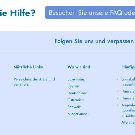
ie Hilfe?
Besuchen Sie unsere FAQ oder
Folgen Sie uns und verpassen
Nützliche Links
Wo wir sind
Häufig
Verzeichnis der Ärzte und
Luxemburg
Gynäkolo
Behandler
Frauenhe
Belgien
Hausarzt
Deutschland
Hausarz
Österreich
Augenhe
Schweiz
(Ophtha
Niederlande
in Züric
Alle an