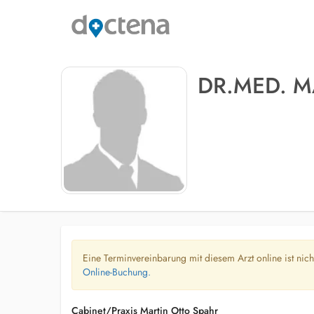
DR.MED. M
Eine Terminvereinbarung mit diesem Arzt online ist nic
Online-Buchung.
Cabinet/Praxis Martin Otto Spahr