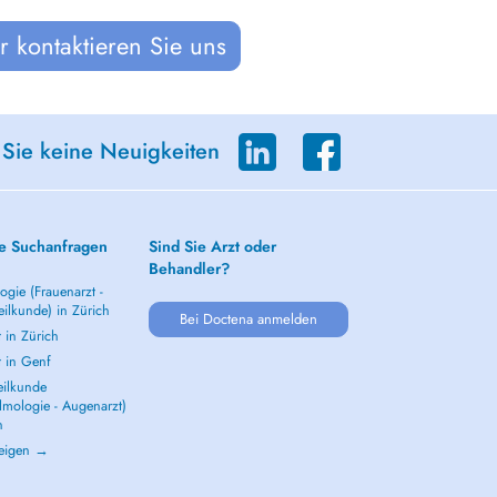
 kontaktieren Sie uns
 Sie keine Neuigkeiten
e Suchanfragen
Sind Sie Arzt oder
Behandler?
gie (Frauenarzt -
ilkunde) in Zürich
Bei Doctena anmelden
 in Zürich
t in Genf
ilkunde
lmologie - Augenarzt)
h
zeigen →