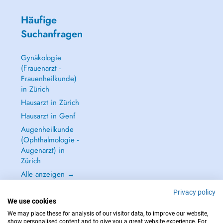
Häufige
Suchanfragen
Gynäkologie
(Frauenarzt -
Frauenheilkunde)
in Zürich
Hausarzt in Zürich
Hausarzt in Genf
Augenheilkunde
(Ophthalmologie -
Augenarzt) in
Zürich
Alle anzeigen →
Privacy policy
We use cookies
We may place these for analysis of our visitor data, to improve our website,
show personalised content and to give you a great website experience. For