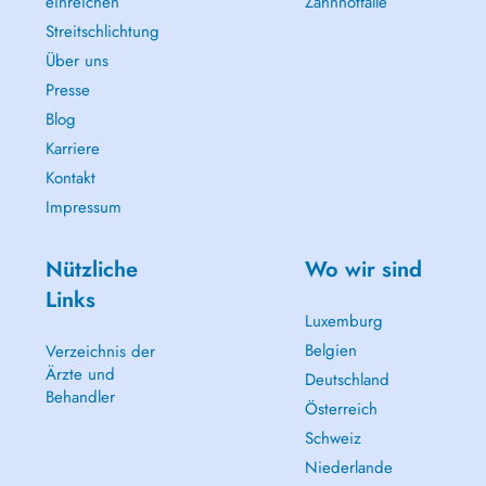
einreichen
Zahnnotfälle
Streitschlichtung
Über uns
Presse
Blog
Karriere
Kontakt
Impressum
Nützliche
Wo wir sind
Links
Luxemburg
Belgien
Verzeichnis der
Ärzte und
Deutschland
Behandler
Österreich
Schweiz
Niederlande