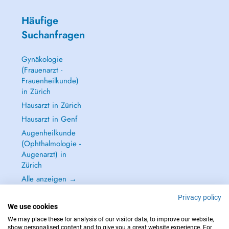
Häufige
Suchanfragen
Gynäkologie
(Frauenarzt -
Frauenheilkunde)
in Zürich
Hausarzt in Zürich
Hausarzt in Genf
Augenheilkunde
(Ophthalmologie -
Augenarzt) in
Zürich
Alle anzeigen →
Privacy policy
We use cookies
We may place these for analysis of our visitor data, to improve our website,
show personalised content and to give you a great website experience. For