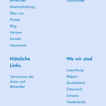
einreichen
Zahnnotfälle
Streitschlichtung
Über uns
Presse
Blog
Karriere
Kontakt
Impressum
Nützliche
Wo wir sind
Links
Luxemburg
Belgien
Verzeichnis der
Ärzte und
Deutschland
Behandler
Österreich
Schweiz
Niederlande