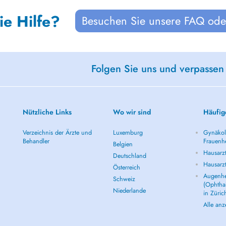
ie Hilfe?
Besuchen Sie unsere FAQ oder
Folgen Sie uns und verpassen
Nützliche Links
Wo wir sind
Häufig
Verzeichnis der Ärzte und
Luxemburg
Gynäkolo
Behandler
Frauenhe
Belgien
Hausarzt
Deutschland
Hausarz
Österreich
Augenhe
Schweiz
(Ophtha
Niederlande
in Züric
Alle an