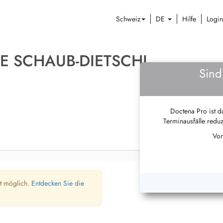
Schweiz
DE
Hilfe
Login
E SCHAUB-DIETSCHI
Sind
Doctena Pro ist da
Terminausfälle reduz
Von
ht möglich.
Entdecken Sie die