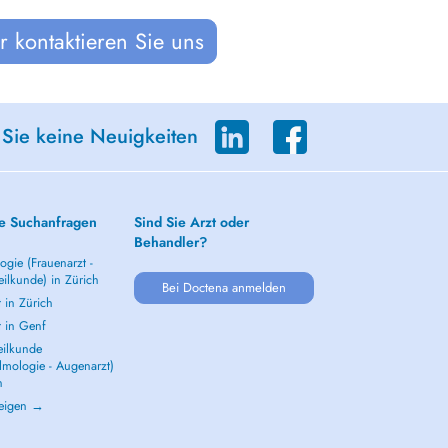
 kontaktieren Sie uns
 Sie keine Neuigkeiten
e Suchanfragen
Sind Sie Arzt oder
Behandler?
gie (Frauenarzt -
ilkunde) in Zürich
Bei Doctena anmelden
 in Zürich
t in Genf
ilkunde
lmologie - Augenarzt)
h
zeigen →