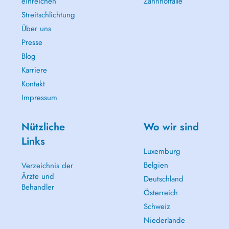
einreichen
Zahnnotfälle
Streitschlichtung
Über uns
Presse
Blog
Karriere
Kontakt
Impressum
Nützliche
Wo wir sind
Links
Luxemburg
Belgien
Verzeichnis der
Ärzte und
Deutschland
Behandler
Österreich
Schweiz
Niederlande