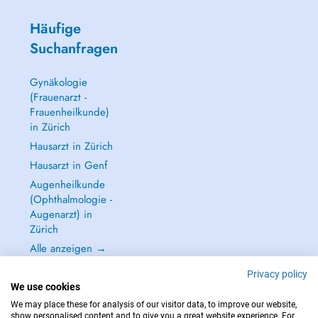
Häufige
Suchanfragen
Gynäkologie
(Frauenarzt -
Frauenheilkunde)
in Zürich
Hausarzt in Zürich
Hausarzt in Genf
Augenheilkunde
(Ophthalmologie -
Augenarzt) in
Zürich
Alle anzeigen →
Privacy policy
We use cookies
We may place these for analysis of our visitor data, to improve our website,
show personalised content and to give you a great website experience. For