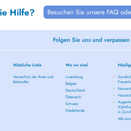
ie Hilfe?
Besuchen Sie unsere FAQ oder
Folgen Sie uns und verpassen
Nützliche Links
Wo wir sind
Häufig
Verzeichnis der Ärzte und
Luxemburg
Gynäkolo
Behandler
Frauenhe
Belgien
Hausarzt
Deutschland
Hausarz
Österreich
Augenhe
Schweiz
(Ophtha
Niederlande
in Züric
Alle an