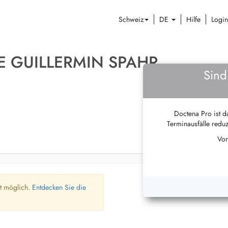
Schweiz
DE
Hilfe
Login
E GUILLERMIN SPAHR
Sind
Doctena Pro ist da
Terminausfälle reduz
Von
ht möglich.
Entdecken Sie die