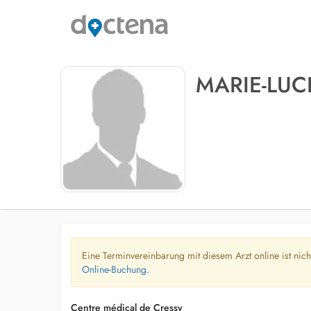
MARIE-LUC
Eine Terminvereinbarung mit diesem Arzt online ist nic
Online-Buchung.
Centre médical de Cressy