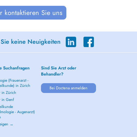
 kontaktieren Sie uns
 Sie keine Neuigkeiten
e Suchanfragen
Sind Sie Arzt oder
Behandler?
gie (Frauenarzt -
ilkunde) in Zürich
Bei Doctena anmelden
 in Zürich
t in Genf
ilkunde
lmologie - Augenarzt)
h
zeigen →