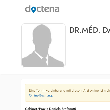
DR.MÉD. D
Eine Terminvereinbarung mit diesem Arzt online ist nic
Online-Buchung.
Cabinet/Praxis Daniela Stefanutti