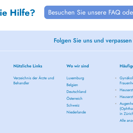
ie Hilfe?
Besuchen Sie unsere FAQ oder
Folgen Sie uns und verpassen
Nützliche Links
Wo wir sind
Häufig
Verzeichnis der Ärzte und
Luxemburg
Gynäkolo
Behandler
Frauenhe
Belgien
Hausarzt
Deutschland
Hausarz
Österreich
Augenhe
Schweiz
(Ophtha
Niederlande
in Züric
Alle an