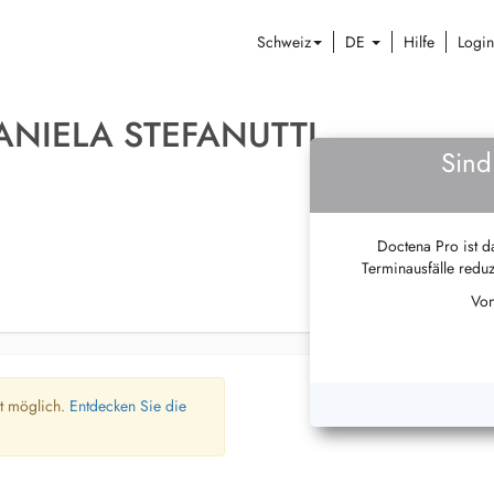
Schweiz
DE
Hilfe
Login
ANIELA STEFANUTTI
Sind
Doctena Pro ist da
Terminausfälle reduz
Von
ht möglich.
Entdecken Sie die