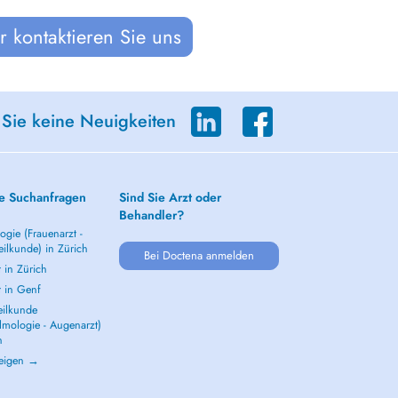
 kontaktieren Sie uns
 Sie keine Neuigkeiten
e Suchanfragen
Sind Sie Arzt oder
Behandler?
gie (Frauenarzt -
ilkunde) in Zürich
Bei Doctena anmelden
 in Zürich
t in Genf
ilkunde
lmologie - Augenarzt)
h
zeigen →