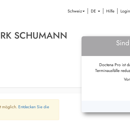
Schweiz
DE
Hilfe
Login
DIRK SCHUMANN
Sind
Doctena Pro ist da
Terminausfälle reduz
Von
ht möglich.
Entdecken Sie die