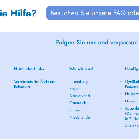
ie Hilfe?
Besuchen Sie unsere FAQ oder
Folgen Sie uns und verpassen
Nützliche Links
Wo wir sind
Häufig
Verzeichnis der Ärzte und
Luxemburg
Gynäkolo
Behandler
Frauenhe
Belgien
Hausarzt
Deutschland
Hausarz
Österreich
Augenhe
Schweiz
(Ophtha
Niederlande
in Züric
Alle an