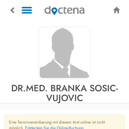
DR.MED. BRANKA SOSIC-
VUJOVIC
Eine Terminvereinbarung mit diesem Arzt online ist nicht
möglich.
Entdecken Sie die Online-Buchung.