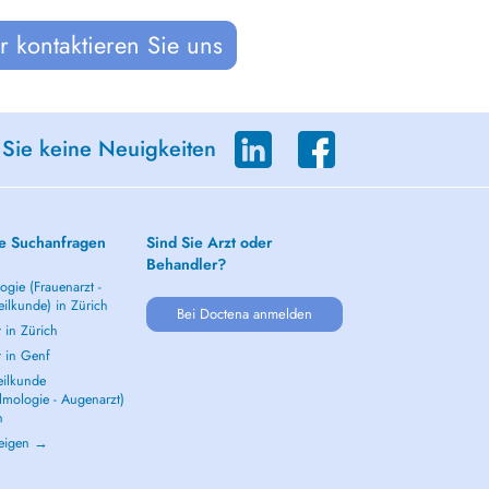
 kontaktieren Sie uns
 Sie keine Neuigkeiten
e Suchanfragen
Sind Sie Arzt oder
Behandler?
gie (Frauenarzt -
ilkunde) in Zürich
Bei Doctena anmelden
 in Zürich
t in Genf
ilkunde
lmologie - Augenarzt)
h
zeigen →