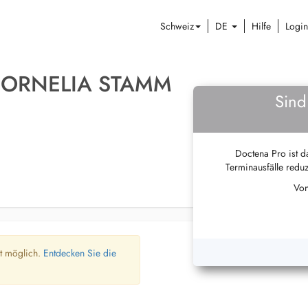
Schweiz
DE
Hilfe
Login
CORNELIA STAMM
Sind
Doctena Pro ist da
Terminausfälle reduz
Von
ht möglich.
Entdecken Sie die