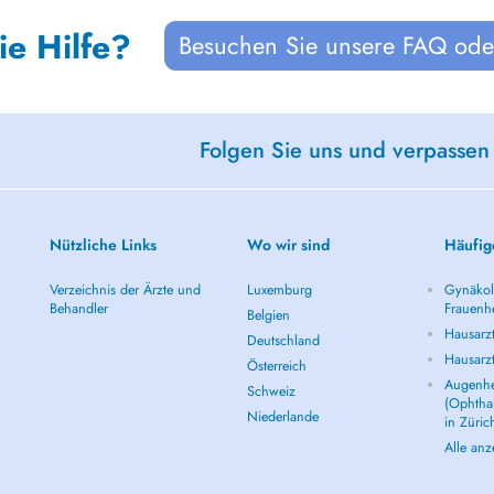
ie Hilfe?
Besuchen Sie unsere FAQ oder
Folgen Sie uns und verpassen
Nützliche Links
Wo wir sind
Häufig
Verzeichnis der Ärzte und
Luxemburg
Gynäkolo
Behandler
Frauenhe
Belgien
Hausarzt
Deutschland
Hausarz
Österreich
Augenhe
Schweiz
(Ophtha
Niederlande
in Züric
Alle an