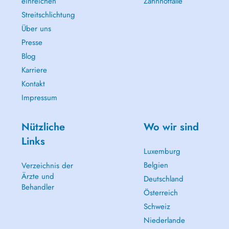
einreichen
Zahnnotfälle
Streitschlichtung
Über uns
Presse
Blog
Karriere
Kontakt
Impressum
Nützliche
Wo wir sind
Links
Luxemburg
Belgien
Verzeichnis der
Ärzte und
Deutschland
Behandler
Österreich
Schweiz
Niederlande