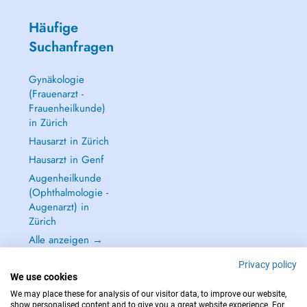
Häufige
Suchanfragen
Gynäkologie
(Frauenarzt -
Frauenheilkunde)
in Zürich
Hausarzt in Zürich
Hausarzt in Genf
Augenheilkunde
(Ophthalmologie -
Augenarzt) in
Zürich
Alle anzeigen →
Privacy policy
We use cookies
We may place these for analysis of our visitor data, to improve our website,
show personalised content and to give you a great website experience. For