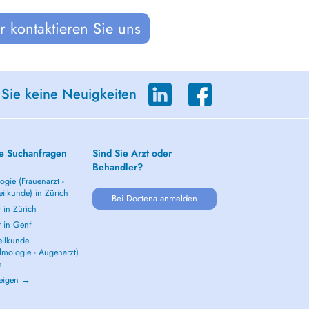
 kontaktieren Sie uns
 Sie keine Neuigkeiten
e Suchanfragen
Sind Sie Arzt oder
Behandler?
gie (Frauenarzt -
ilkunde) in Zürich
Bei Doctena anmelden
 in Zürich
t in Genf
ilkunde
lmologie - Augenarzt)
h
zeigen →