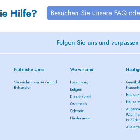
ie Hilfe?
Besuchen Sie unsere FAQ oder
Folgen Sie uns und verpassen
Nützliche Links
Wo wir sind
Häufig
Verzeichnis der Ärzte und
Luxemburg
Gynäkolo
Behandler
Frauenhe
Belgien
Hausarzt
Deutschland
Hausarz
Österreich
Augenhe
Schweiz
(Ophtha
Niederlande
in Züric
Alle an