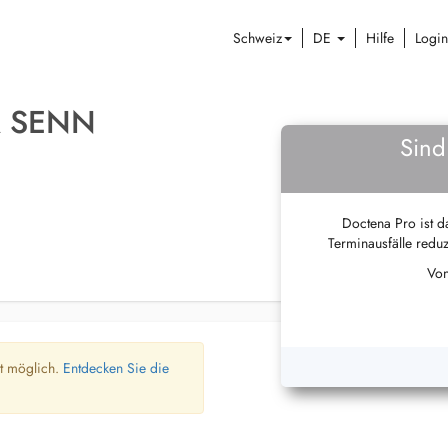
Schweiz
DE
Hilfe
Login
A SENN
Sind
Doctena Pro ist da
Terminausfälle reduz
Von
ht möglich.
Entdecken Sie die