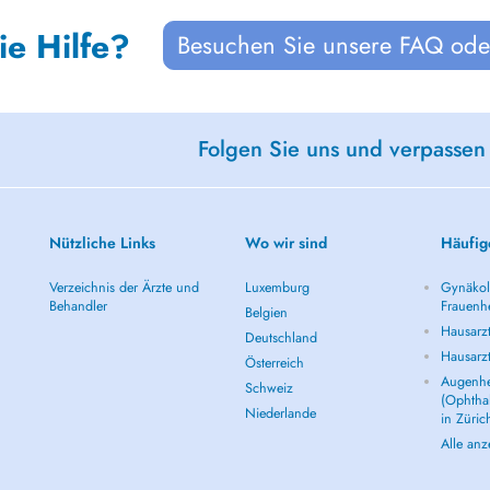
ie Hilfe?
Besuchen Sie unsere FAQ oder
Folgen Sie uns und verpassen
Nützliche Links
Wo wir sind
Häufig
Verzeichnis der Ärzte und
Luxemburg
Gynäkolo
Behandler
Frauenhe
Belgien
Hausarzt
Deutschland
Hausarz
Österreich
Augenhe
Schweiz
(Ophtha
Niederlande
in Züric
Alle an