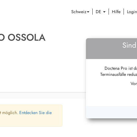
Schweiz
DE
Hilfe
Login
TO OSSOLA
Sind
Doctena Pro ist da
Terminausfälle reduz
Von
ht möglich.
Entdecken Sie die